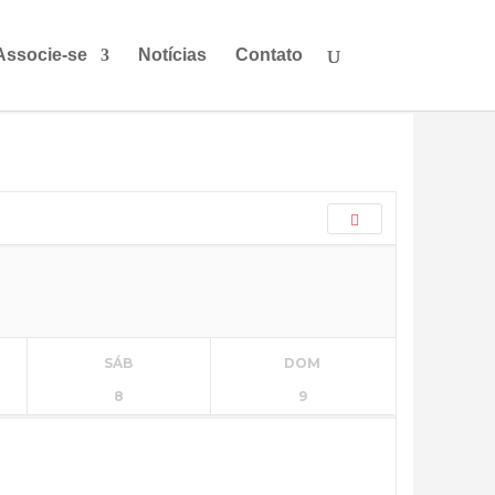
Associe-se
Notícias
Contato
SÁB
DOM
8
9