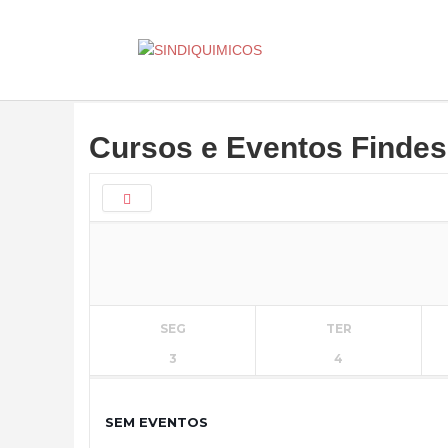
Cursos e Eventos Findes
SEG
TER
3
4
SEM EVENTOS