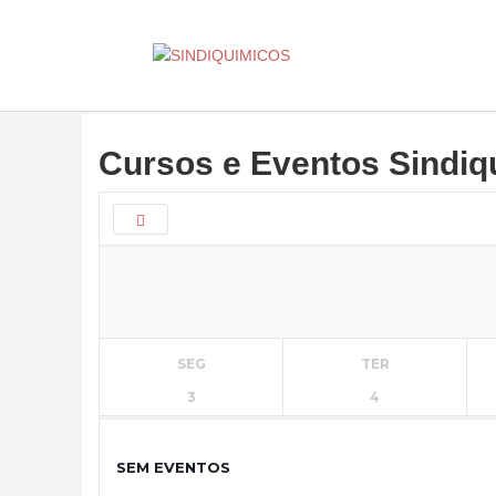
Cursos e Eventos Sindiq
SEG
TER
3
4
SEM EVENTOS