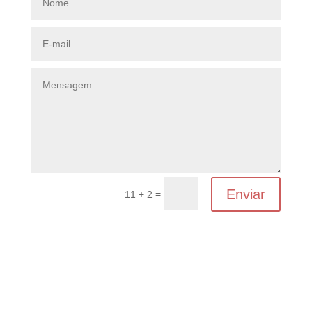
Enviar
=
11 + 2