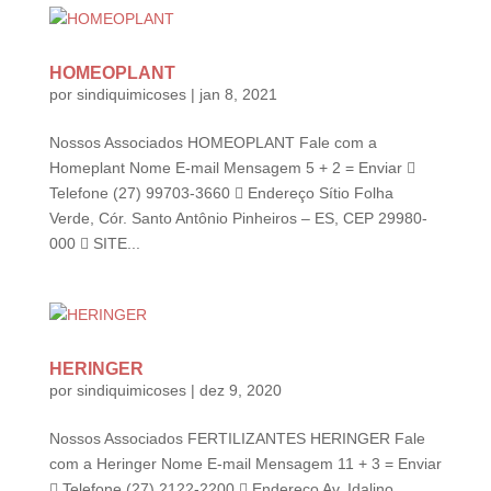
HOMEOPLANT
por
sindiquimicoses
|
jan 8, 2021
Nossos Associados HOMEOPLANT Fale com a
Homeplant Nome E-mail Mensagem 5 + 2 = Enviar 
Telefone (27) 99703-3660  Endereço Sítio Folha
Verde, Cór. Santo Antônio Pinheiros – ES, CEP 29980-
000  SITE...
HERINGER
por
sindiquimicoses
|
dez 9, 2020
Nossos Associados FERTILIZANTES HERINGER Fale
com a Heringer Nome E-mail Mensagem 11 + 3 = Enviar
 Telefone (27) 2122-2200  Endereço Av. Idalino