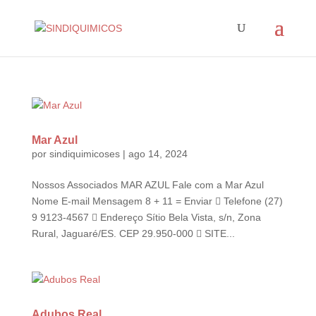
Mar Azul
por
sindiquimicoses
|
ago 14, 2024
Nossos Associados MAR AZUL Fale com a Mar Azul
Nome E-mail Mensagem 8 + 11 = Enviar  Telefone (27)
9 9123-4567  Endereço Sítio Bela Vista, s/n, Zona
Rural, Jaguaré/ES. CEP 29.950-000  SITE...
Adubos Real