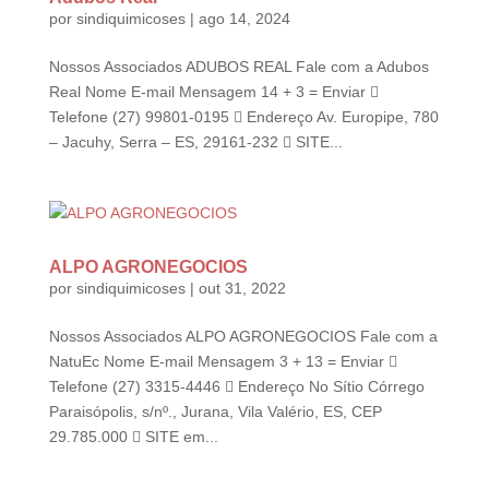
por
sindiquimicoses
|
ago 14, 2024
Nossos Associados ADUBOS REAL Fale com a Adubos
Real Nome E-mail Mensagem 14 + 3 = Enviar 
Telefone (27) 99801-0195  Endereço Av. Europipe, 780
– Jacuhy, Serra – ES, 29161-232  SITE...
ALPO AGRONEGOCIOS
por
sindiquimicoses
|
out 31, 2022
Nossos Associados ALPO AGRONEGOCIOS Fale com a
NatuEc Nome E-mail Mensagem 3 + 13 = Enviar 
Telefone (27) 3315-4446  Endereço No Sítio Córrego
Paraisópolis, s/nº., Jurana, Vila Valério, ES, CEP
29.785.000  SITE em...