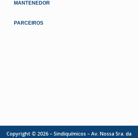
MANTENEDOR
PARCEIROS
Copyright © 2026 – Sindiquímicos – Av. Nossa Sra. da