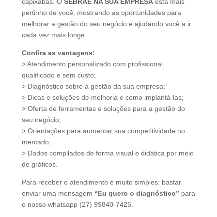
capixabas. O
SEBRAE NA SUA EMPRESA
está mais
pertinho de você, mostrando as oportunidades para
melhorar a gestão do seu negócio e ajudando você a ir
cada vez mais longe.
Confira as vantagens:
> Atendimento personalizado com profissional
qualificado e sem custo;
> Diagnóstico sobre a gestão da sua empresa;
> Dicas e soluções de melhoria e como implantá-las;
> Oferta de ferramentas e soluções para a gestão do
seu negócio;
> Orientações para aumentar sua competitividade no
mercado;
> Dados compilados de forma visual e didática por meio
de gráficos.
Para receber o atendimento é muito simples: bastar
enviar uma mensagem
“Eu quero o diagnóstico”
para
o nosso whatsapp (27) 99840-7425.