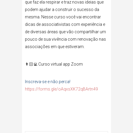
que faz ela respirar e traz novas ideias que
podem ajudar a construir o sucesso da
mesma. Nesse curso você vai encontrar
dicas de associativistas com experiência e
de diversas áreas que vão compartilhar um
pouco de sua vivência com renovação nas
associações em que estiveram.
👨🏻‍💻 Curso virtual app Zoom
Inscreva-se e não perca!
https://forms.gle/oAqxsXK72qBArtn49