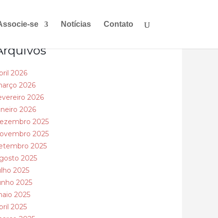
Associe-se
Notícias
Contato
Arquivos
bril 2026
arço 2026
evereiro 2026
aneiro 2026
ezembro 2025
ovembro 2025
etembro 2025
gosto 2025
ulho 2025
unho 2025
aio 2025
bril 2025