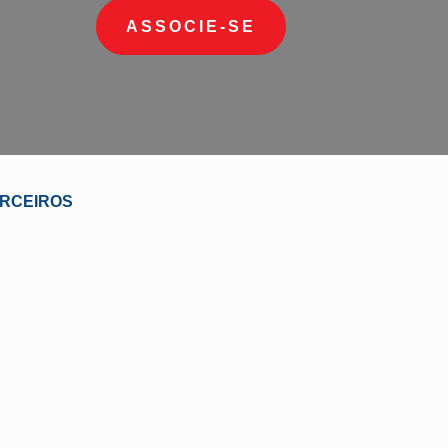
ASSOCIE-SE
RCEIROS