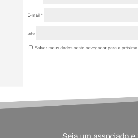
E-mail
*
Site
Salvar meus dados neste navegador para a próxima
Seja um associado e 