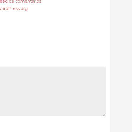
eed de comentários
ordPress.org