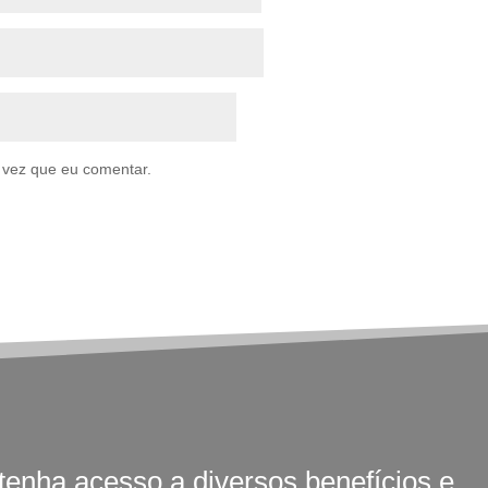
 vez que eu comentar.
tenha acesso a diversos benefícios e