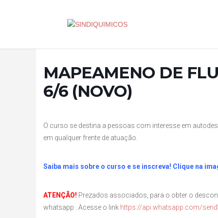
MAPEAMENO DE FLU
6/6 (NOVO)
O curso se destina a pessoas com interesse em autodes
em qualquer frente de atuação.
Saiba mais sobre o curso e se inscreva! Clique na im
ATENÇÃO!
Prezados associados, para o obter o descont
whatsapp . Acesse o link
https://api.whatsapp.com/se