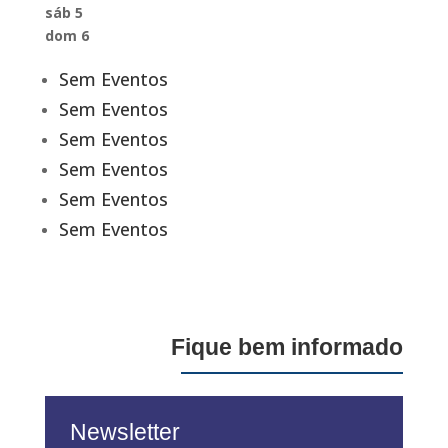
sáb
5
dom
6
Sem Eventos
Sem Eventos
Sem Eventos
Sem Eventos
Sem Eventos
Sem Eventos
Fique bem informado
Newsletter