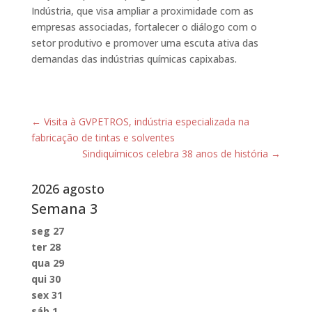
Indústria, que visa ampliar a proximidade com as
empresas associadas, fortalecer o diálogo com o
setor produtivo e promover uma escuta ativa das
demandas das indústrias químicas capixabas.
←
Visita à GVPETROS, indústria especializada na
fabricação de tintas e solventes
Sindiquímicos celebra 38 anos de história
→
2026 agosto
Semana
3
seg
27
ter
28
qua
29
qui
30
sex
31
sáb
1