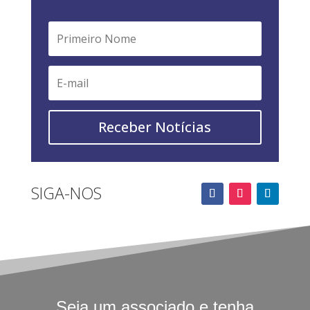
Receber Notícias
SIGA-NOS
Seja um associado e tenha