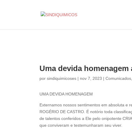
Uma devida homenagem ao
por
sindiquimicoses
|
nov 7, 2023
|
Comunicados
UMA DEVIDA HOMENAGEM
Externamos nossos sentimentos em absoluta e r
ROGÉRIO DE CASTRO. É notório toda classificaçã
de talentos conferidos a Ele pelo onipotente CR
que conviveram e testemunharam seu viver.