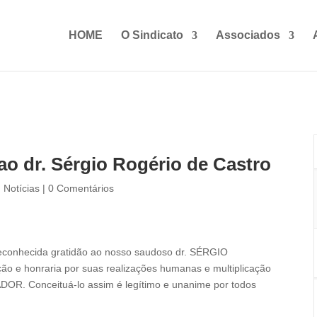
HOME
O Sindicato
Associados
 dr. Sérgio Rogério de Castro
,
Notícias
|
0 Comentários
econhecida gratidão ao nosso saudoso dr. SÉRGIO
o e honraria por suas realizações humanas e multiplicação
IADOR. Conceituá-lo assim é legítimo e unanime por todos