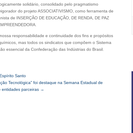
logicamente solidário, consolidado pelo pragmatismo
revigorador do projeto ASSOCIATIVISMO, como ferramenta de
umanista de INSERÇÃO DE EDUCAÇÃO, DE RENDA, DE PAZ
 EMPREENDEDORA.
ossa responsabilidade e continuidade dos fins e propósitos
iquímicos, mas todos os sindicatos que compõem o Sistema
o essencial da Confederação das Indústrias do Brasil.
Espírito Santo
ação Tecnológica" foi destaque na Semana Estadual de
 entidades parceiras
→