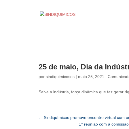
25 de maio, Dia da Indúst
por
sindiquimicoses
|
maio 25, 2021
|
Comunicad
Salve a indústria, força dinâmica que faz gerar
←
Sindiquímicos promove encontro virtual com o
1° reunião com a comissão e